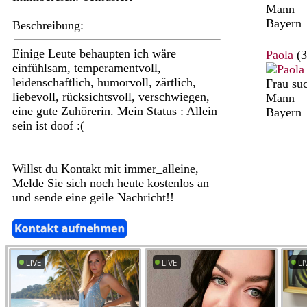
Mann
Bayern
Beschreibung:
Einige Leute behaupten ich wäre
Paola
(3
einfühlsam, temperamentvoll,
leidenschaftlich, humorvoll, zärtlich,
Frau su
liebevoll, rücksichtsvoll, verschwiegen,
Mann
eine gute Zuhörerin. Mein Status : Allein
Bayern
sein ist doof :(
Willst du Kontakt mit immer_alleine,
Melde Sie sich noch heute kostenlos an
und sende eine geile Nachricht!!