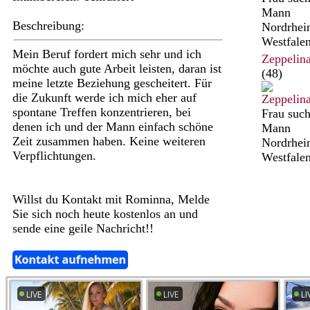
Mann
Beschreibung:
Nordrhei
Westfale
Mein Beruf fordert mich sehr und ich
Zeppelin
möchte auch gute Arbeit leisten, daran ist
(48)
meine letzte Beziehung gescheitert. Für
die Zukunft werde ich mich eher auf
spontane Treffen konzentrieren, bei
Frau such
denen ich und der Mann einfach schöne
Mann
Zeit zusammen haben. Keine weiteren
Nordrhei
Verpflichtungen.
Westfale
Willst du Kontakt mit Rominna, Melde
Sie sich noch heute kostenlos an und
sende eine geile Nachricht!!