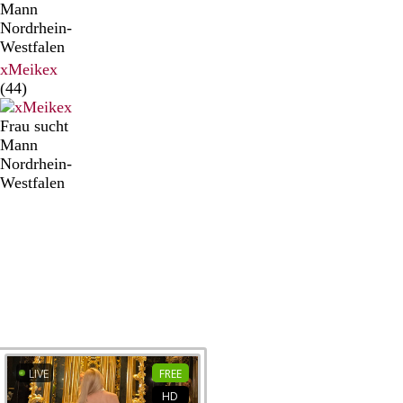
Mann
Nordrhein-
Westfalen
xMeikex
(44)
Frau sucht
Mann
Nordrhein-
Westfalen