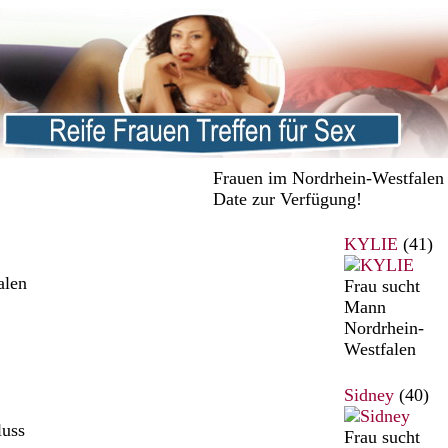
Frauen im Nordrhein-Westfalen s
Date zur Verfügung!
KYLIE
(41)
alen
Frau sucht
Mann
Nordrhein-
Westfalen
Sidney
(40)
luss
Frau sucht