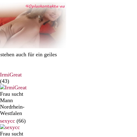
tehen auch für ein geiles
IrmiGreat
(43)
Frau sucht
Mann
Nordrhein-
Westfalen
sexycc
(66)
Frau sucht