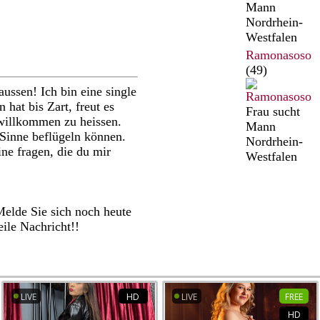
Mann
Nordrhein-
Westfalen
Ramonasoso
(49)
aussen! Ich bin eine single
n hat bis Zart, freut es
Frau sucht
 willkommen zu heissen.
Mann
Sinne beflügeln können.
Nordrhein-
ne fragen, die du mir
Westfalen
 Melde Sie sich noch heute
eile Nachricht!!