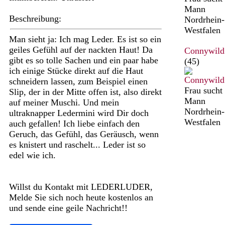
Mann
Beschreibung:
Nordrhein-
Westfalen
Man sieht ja: Ich mag Leder. Es ist so ein
geiles Gefühl auf der nackten Haut! Da
Connywild
gibt es so tolle Sachen und ein paar habe
(45)
ich einige Stücke direkt auf die Haut
schneidern lassen, zum Beispiel einen
Frau sucht
Slip, der in der Mitte offen ist, also direkt
Mann
auf meiner Muschi. Und mein
Nordrhein-
ultraknapper Ledermini wird Dir doch
Westfalen
auch gefallen! Ich liebe einfach den
Geruch, das Gefühl, das Geräusch, wenn
es knistert und raschelt... Leder ist so
edel wie ich.
Willst du Kontakt mit LEDERLUDER,
Melde Sie sich noch heute kostenlos an
und sende eine geile Nachricht!!