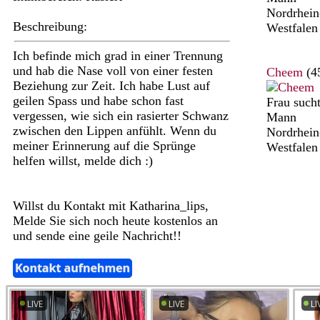
Nordrhein
Beschreibung:
Westfalen
Ich befinde mich grad in einer Trennung
und hab die Nase voll von einer festen
Cheem
(4
Beziehung zur Zeit. Ich habe Lust auf
geilen Spass und habe schon fast
Frau such
vergessen, wie sich ein rasierter Schwanz
Mann
zwischen den Lippen anfühlt. Wenn du
Nordrhein
meiner Erinnerung auf die Sprünge
Westfalen
helfen willst, melde dich :)
Willst du Kontakt mit Katharina_lips,
Melde Sie sich noch heute kostenlos an
und sende eine geile Nachricht!!