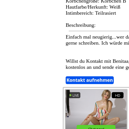
Körbchengröße: Körbchen B
Hautfarbe/Herkunft: Weiß
Intimbereich: Teilrasiert
Beschreibung:
Einfach mal neugierig...wer d
gerne schreiben. Ich würde m
Willst du Kontakt mit Benitaa
kostenlos an und sende eine g