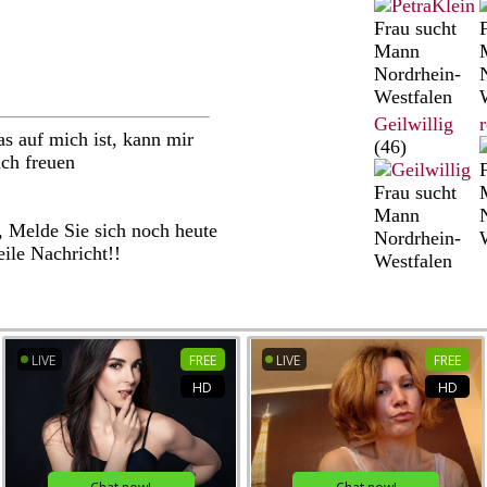
Frau sucht
Mann
Nordrhein-
Westfalen
Geilwillig
as auf mich ist, kann mir
(46)
ich freuen
Frau sucht
Mann
, Melde Sie sich noch heute
Nordrhein-
eile Nachricht!!
Westfalen