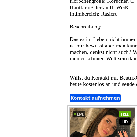
Körbchengröße: Körbchen C
Hautfarbe/Herkunft: Weiß
Intimbereich: Rasiert
Beschreibung:
Das es im Leben nicht immer 
ist mir bewusst aber man kann
machen, denkst nicht auch? Wil
meiner schönen Welt sein dann 
Willst du Kontakt mit Beatri
heute kostenlos an und sende 